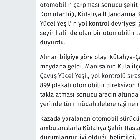
otomobilin çarpması sonucu şehit 
Komutanlığı, Kütahya İl Jandarma K
Yücel Yeşil'in yol kontrol devriyes
seyir halinde olan bir otomobilin 
duyurdu.
Alınan bilgiye göre olay, Kütahya-
meydana geldi. Manisa'nın Kula il
Çavuş Yücel Yeşil, yol kontrolü sır
899 plakalı otomobilin direksiyon 
takla atması sonucu aracın altında 
yerinde tüm müdahalelere rağmen 
Kazada yaralanan otomobil sürücüs
ambulanslarla Kütahya Şehir Hastane
durumlarının iyi olduğu belirtildi.