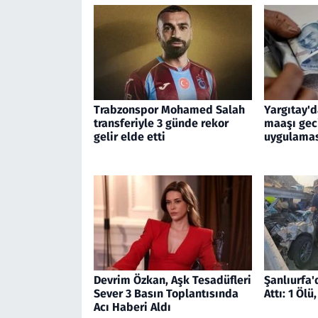
Trabzonspor Mohamed Salah
Yargıtay'
transferiyle 3 günde rekor
maaşı gec
gelir elde etti
uygulamas
Devrim Özkan, Aşk Tesadüfleri
Şanlıurfa
Sever 3 Basın Toplantısında
Attı: 1 Ölü,
Acı Haberi Aldı