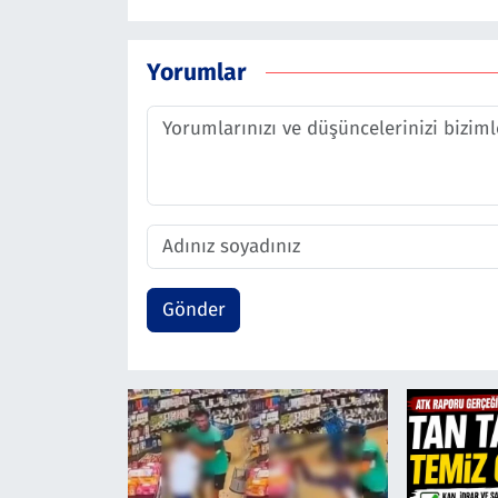
Yorumlar
Gönder