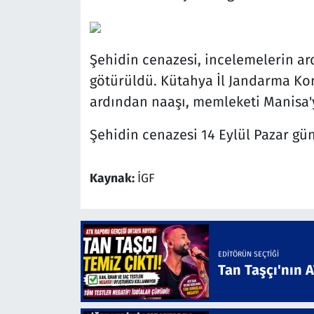
Şehidin cenazesi, incelemelerin a
götürüldü. Kütahya İl Jandarma Ko
ardından naaşı, memleketi Manisa'
Şehidin cenazesi 14 Eylül Pazar gün
Kaynak:
İGF
EDITÖRÜN SEÇTIĞI
Tan Taşçı'nın 