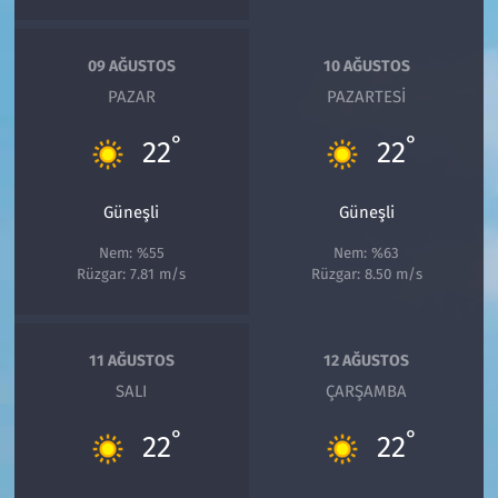
09 AĞUSTOS
10 AĞUSTOS
PAZAR
PAZARTESI
°
°
22
22
Güneşli
Güneşli
Nem: %55
Nem: %63
Rüzgar: 7.81 m/s
Rüzgar: 8.50 m/s
11 AĞUSTOS
12 AĞUSTOS
SALI
ÇARŞAMBA
°
°
22
22