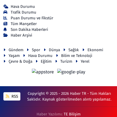
Hava Durumu
Trafik Durumu
Puan Durumu ve Fikstür
Tüm Manşetler
Son Dakika Haberleri
Haber Arşivi
Gündem
Spor
Dünya
Sağlık
Ekonomi
Yaşam
Hava Durumu
Bilim ve Teknoloji
Çevre & Doğa
Eğitim
Turizm
Yerel
Copyright © 2025 - 2026 Haber TR - Tüm Hakları
RSS
Saklıdır. Kaynak gösterilmeden alıntı yapılamaz.
Haber Yazılımı:
TE Bilişim