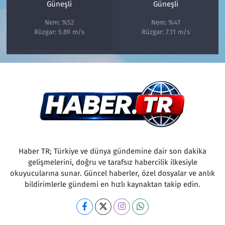
Güneşli
Güneşli
Nem: %52
Nem: %47
Rüzgar: 5.89 m/s
Rüzgar: 7.11 m/s
Haber TR; Türkiye ve dünya gündemine dair son dakika
gelişmelerini, doğru ve tarafsız habercilik ilkesiyle
okuyucularına sunar. Güncel haberler, özel dosyalar ve anlık
bildirimlerle gündemi en hızlı kaynaktan takip edin.