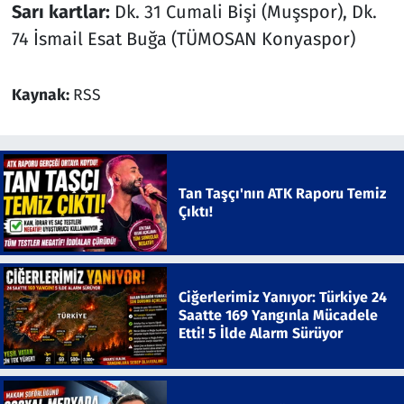
Sarı kartlar:
Dk. 31 Cumali Bişi (Muşspor), Dk.
74 İsmail Esat Buğa (TÜMOSAN Konyaspor)
Kaynak:
RSS
Tan Taşçı'nın ATK Raporu Temiz
Çıktı!
Ciğerlerimiz Yanıyor: Türkiye 24
Saatte 169 Yangınla Mücadele
Etti! 5 İlde Alarm Sürüyor