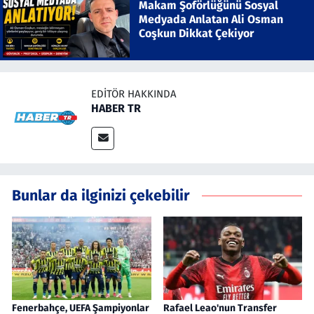
Makam Şoförlüğünü Sosyal
Medyada Anlatan Ali Osman
Coşkun Dikkat Çekiyor
EDITÖR HAKKINDA
HABER TR
Bunlar da ilginizi çekebilir
Fenerbahçe, UEFA Şampiyonlar
Rafael Leao'nun Transfer