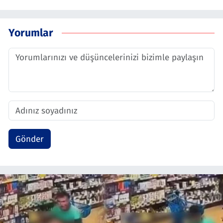
Yorumlar
Gönder