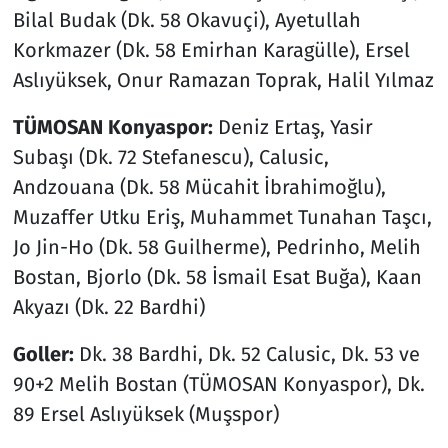
Bilal Budak (Dk. 58 Okavuçi), Ayetullah
Korkmazer (Dk. 58 Emirhan Karagülle), Ersel
Aslıyüksek, Onur Ramazan Toprak, Halil Yılmaz
TÜMOSAN Konyaspor:
Deniz Ertaş, Yasir
Subaşı (Dk. 72 Stefanescu), Calusic,
Andzouana (Dk. 58 Mücahit İbrahimoğlu),
Muzaffer Utku Eriş, Muhammet Tunahan Taşcı,
Jo Jin-Ho (Dk. 58 Guilherme)​​​​​​​, Pedrinho, Melih
Bostan, Bjorlo (Dk. 58 İsmail Esat Buğa), Kaan
Akyazı (Dk. 22 Bardhi)
Goller:
Dk. 38 Bardhi, Dk. 52 Calusic, Dk. 53 ve
90+2 Melih Bostan (TÜMOSAN Konyaspor), Dk.
89 Ersel Aslıyüksek (Muşspor)