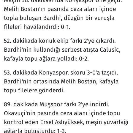
Melih Bostan'ın pasında ceza alanı içinde
topla buluşan Bardhi, düzgün bir vuruşla
fileleri havalandırdı: 0-1.
52. dakikada konuk ekip farkı 2'ye çıkardı.
Bardhi'nin kullandığı serbest atışta Calusic,
kafayla topu ağlara yolladı: 0-2.
53. dakikada Konyaspor, skoru 3-0'a taşıdı.
Bardhi'nin ortasında Melih Bostan, kafayla
topu filelere gönderdi.
89. dakikada Muşspor farkı 2'ye indirdi.
Okavuçi'nin pasında ceza alanı içinde topu
kontrol eden Ersel Aslıyüksek, meşin yuvarlağı
ağlarla buluşturdu: 1-3.