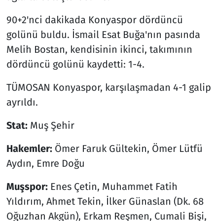
90+2'nci dakikada Konyaspor dördüncü
golünü buldu. İsmail Esat Buğa'nın pasında
Melih Bostan, kendisinin ikinci, takımının
dördüncü golünü kaydetti: 1-4.
TÜMOSAN Konyaspor, karşılaşmadan 4-1 galip
ayrıldı.
Stat:
Muş Şehir
Hakemler:
Ömer Faruk Gültekin, Ömer Lütfü
Aydın, Emre Doğu
Muşspor:
Enes Çetin, Muhammet Fatih
Yıldırım, Ahmet Tekin, İlker Günaslan (Dk. 68
Oğuzhan Akgün), Erkam Reşmen, Cumali Bişi,