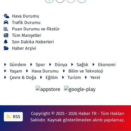
Hava Durumu
Trafik Durumu
Puan Durumu ve Fikstür
Tüm Manşetler
Son Dakika Haberleri
Haber Arşivi
Gündem
Spor
Dünya
Sağlık
Ekonomi
Yaşam
Hava Durumu
Bilim ve Teknoloji
Çevre & Doğa
Eğitim
Turizm
Yerel
Copyright © 2025 - 2026 Haber TR - Tüm Hakları
RSS
Saklıdır. Kaynak gösterilmeden alıntı yapılamaz.