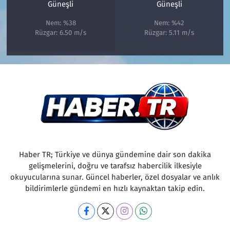
Güneşli
Güneşli
Nem: %38
Nem: %42
Rüzgar: 6.50 m/s
Rüzgar: 5.11 m/s
Haber TR; Türkiye ve dünya gündemine dair son dakika
gelişmelerini, doğru ve tarafsız habercilik ilkesiyle
okuyucularına sunar. Güncel haberler, özel dosyalar ve anlık
bildirimlerle gündemi en hızlı kaynaktan takip edin.