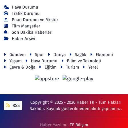
Hava Durumu
Trafik Durumu
Puan Durumu ve Fikstür
Tüm Manşetler
Son Dakika Haberleri
Haber Arşivi
Gündem
Spor
Dünya
Sağlık
Ekonomi
Yaşam
Hava Durumu
Bilim ve Teknoloji
Çevre & Doğa
Eğitim
Turizm
Yerel
Copyright © 2025 - 2026 Haber TR - Tüm Hakları
RSS
Saklıdır. Kaynak gösterilmeden alıntı yapılamaz.
Haber Yazılımı:
TE Bilişim