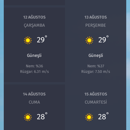
12 AĞUSTOS
13 AĞUSTOS
ÇARŞAMBA
PERŞEMBE
°
°
29
29
Güneşli
Güneşli
Nem: %36
Nem: %37
Rüzgar: 6.31 m/s
Rüzgar: 7.50 m/s
14 AĞUSTOS
15 AĞUSTOS
CUMA
CUMARTESI
°
°
28
28