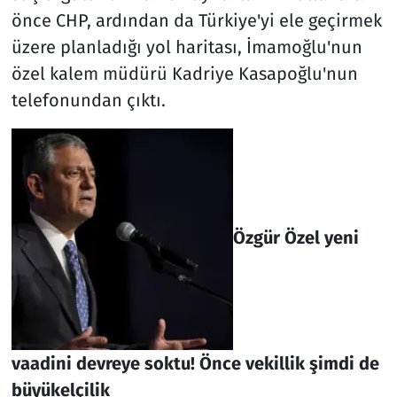
önce CHP, ardından da Türkiye'yi ele geçirmek
üzere planladığı yol haritası, İmamoğlu'nun
özel kalem müdürü Kadriye Kasapoğlu'nun
telefonundan çıktı.
Özgür Özel yeni
vaadini devreye soktu! Önce vekillik şimdi de
büyükelçilik