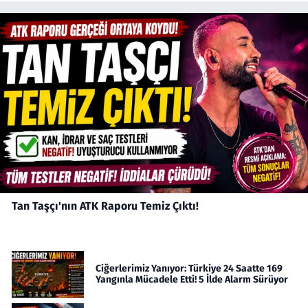
Tan Taşçı'nın ATK Raporu Temiz Çıktı!
Ciğerlerimiz Yanıyor: Türkiye 24 Saatte 169
Yangınla Mücadele Etti! 5 İlde Alarm Sürüyor