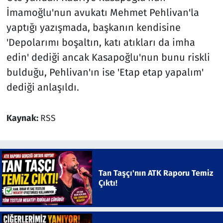
İmamoğlu'nun avukatı Mehmet Pehlivan'la
yaptığı yazışmada, başkanın kendisine
'Depolarımı boşaltın, katı atıkları da imha
edin' dediği ancak Kasapoğlu'nun bunu riskli
bulduğu, Pehlivan'ın ise 'Etap etap yapalım'
dediği anlaşıldı.
Kaynak:
RSS
Tan Taşçı'nın ATK Raporu Temiz
Çıktı!