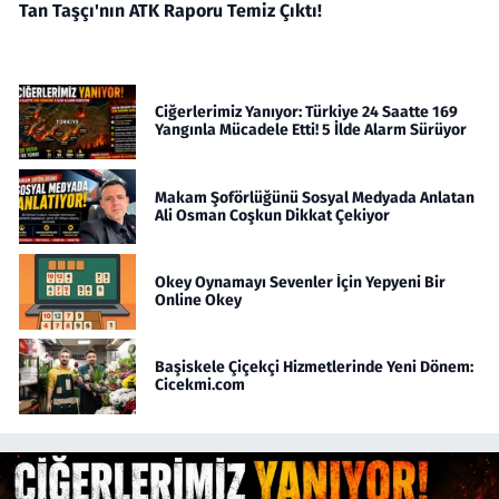
Tan Taşçı'nın ATK Raporu Temiz Çıktı!
Ciğerlerimiz Yanıyor: Türkiye 24 Saatte 169
Yangınla Mücadele Etti! 5 İlde Alarm Sürüyor
Makam Şoförlüğünü Sosyal Medyada Anlatan
Ali Osman Coşkun Dikkat Çekiyor
Okey Oynamayı Sevenler İçin Yepyeni Bir
Online Okey
Başiskele Çiçekçi Hizmetlerinde Yeni Dönem:
Cicekmi.com