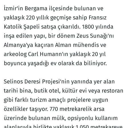
İzmir'in Bergama ilçesinde bulunan ve
yaklaşık 220 yıllık geçmişe sahip Fransız
Katolik Şapeli satışa çıkarıldı. 1800 yılında
inşa edilen yapı, bir dönem Zeus Sunağı'nı
Almanya'ya kaçıran Alman mühendis ve
arkeolog Carl Humann'ın yaklaşık 20 yıl
boyunca yaşadığı ev olarak da biliniyor.
Selinos Deresi Projesi'nin yanında yer alan
tarihi bina, butik otel, kültür evi veya restoran
gibi farklı turizm amaçlı projelere uygun
özellikler taşıyor. 770 metrekarelik arsa
üzerinde bulunan mülk, opsiyonlu kullanım
alanlarıyla birlikte yaklaşık 1.050 metrekareye