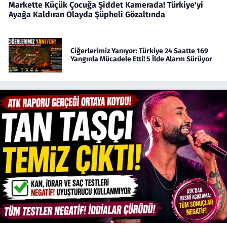
Markette Küçük Çocuğa Şiddet Kamerada! Türkiye'yi
Ayağa Kaldıran Olayda Şüpheli Gözaltında
Ciğerlerimiz Yanıyor: Türkiye 24 Saatte 169
Yangınla Mücadele Etti! 5 İlde Alarm Sürüyor