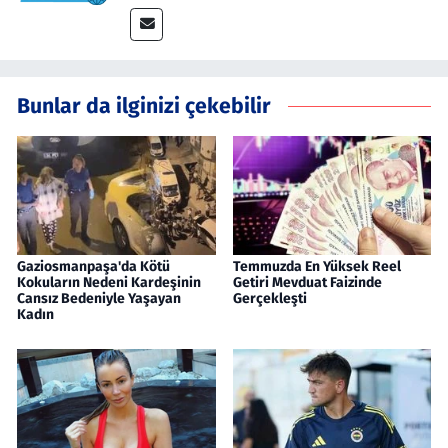
Bunlar da ilginizi çekebilir
Gaziosmanpaşa'da Kötü
Temmuzda En Yüksek Reel
Kokuların Nedeni Kardeşinin
Getiri Mevduat Faizinde
Cansız Bedeniyle Yaşayan
Gerçekleşti
Kadın