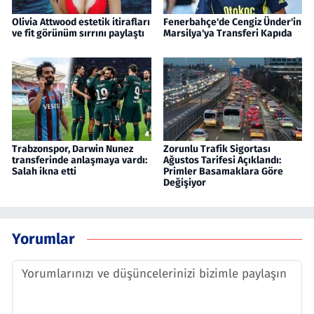
Olivia Attwood estetik itirafları
Fenerbahçe'de Cengiz Ünder'in
ve fit görünüm sırrını paylaştı
Marsilya'ya Transferi Kapıda
Trabzonspor, Darwin Nunez
Zorunlu Trafik Sigortası
transferinde anlaşmaya vardı:
Ağustos Tarifesi Açıklandı:
Salah ikna etti
Primler Basamaklara Göre
Değişiyor
Yorumlar