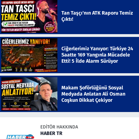
Tan Taşçı'nın ATK Raporu Temiz
Çıktı!
Ciğerlerimiz Yanıyor: Türkiye 24
Saatte 169 Yangınla Mücadele
Etti! 5 İlde Alarm Sürüyor
Makam Şoförlüğünü Sosyal
Medyada Anlatan Ali Osman
Coşkun Dikkat Çekiyor
EDITÖR HAKKINDA
HABER TR