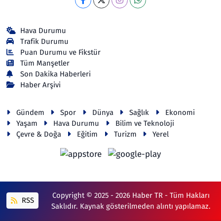
Hava Durumu
Trafik Durumu
Puan Durumu ve Fikstür
Tüm Manşetler
Son Dakika Haberleri
Haber Arşivi
Gündem
Spor
Dünya
Sağlık
Ekonomi
Yaşam
Hava Durumu
Bilim ve Teknoloji
Çevre & Doğa
Eğitim
Turizm
Yerel
Copyright © 2025 - 2026 Haber TR - Tüm Hakları
RSS
Saklıdır. Kaynak gösterilmeden alıntı yapılamaz.