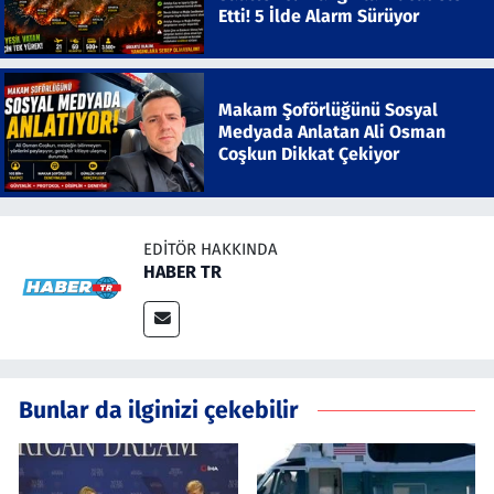
Etti! 5 İlde Alarm Sürüyor
Makam Şoförlüğünü Sosyal
Medyada Anlatan Ali Osman
Coşkun Dikkat Çekiyor
EDITÖR HAKKINDA
HABER TR
Bunlar da ilginizi çekebilir