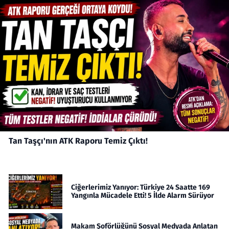
Tan Taşçı'nın ATK Raporu Temiz Çıktı!
Ciğerlerimiz Yanıyor: Türkiye 24 Saatte 169
Yangınla Mücadele Etti! 5 İlde Alarm Sürüyor
Makam Şoförlüğünü Sosyal Medyada Anlatan