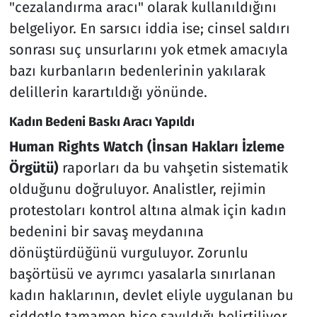
"cezalandırma aracı" olarak kullanıldığını
belgeliyor. En sarsıcı iddia ise; cinsel saldırı
sonrası suç unsurlarını yok etmek amacıyla
bazı kurbanların bedenlerinin yakılarak
delillerin karartıldığı yönünde.
Kadın Bedeni Baskı Aracı Yapıldı
Human Rights Watch (İnsan Hakları İzleme
Örgütü)
raporları da bu vahşetin sistematik
olduğunu doğruluyor. Analistler, rejimin
protestoları kontrol altına almak için kadın
bedenini bir savaş meydanına
dönüştürdüğünü vurguluyor. Zorunlu
başörtüsü ve ayrımcı yasalarla sınırlanan
kadın haklarının, devlet eliyle uygulanan bu
şiddetle tamamen hiçe sayıldığı belirtiliyor.