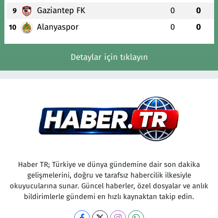
Gaziantep FK
0
0
9
Alanyaspor
0
0
10
Detaylar için tıklayın
Haber TR; Türkiye ve dünya gündemine dair son dakika
gelişmelerini, doğru ve tarafsız habercilik ilkesiyle
okuyucularına sunar. Güncel haberler, özel dosyalar ve anlık
bildirimlerle gündemi en hızlı kaynaktan takip edin.