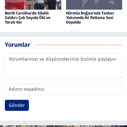
North Carolina'da Silahlı
Hürmüz Boğazı'nda Tanker
Saldırı: Çok Sayıda Ölü ve
Yakınında İki Patlama Sesi
Yaralı Var
Duyuldu
Yorumlar
Gönder