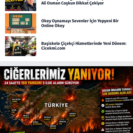
Ali Osman Coşkun Dikkat Çekiyor
Okey Oynamayı Sevenler İçin Yepyeni Bir
Online Okey
Başiskele Çiçekçi Hizmetlerinde Yeni Dönem:
Cicekmi.com