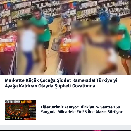
Markette Küçük Çocuğa Şiddet Kamerada! Türkiye'yi
Ayağa Kaldıran Olayda Şüpheli Gözaltında
Ciğerlerimiz Yanıyor: Türkiye 24 Saatte 169
Yangınla Mücadele Etti! 5 İlde Alarm Sürüyor