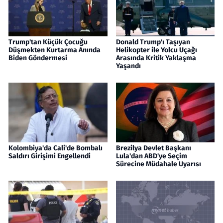
Trump'tan Küçük Çocuğu
Donald Trump'ı Taşıyan
Düşmekten Kurtarma Anında
Helikopter ile Yolcu Uçağı
Biden Göndermesi
Arasında Kritik Yaklaşma
Yaşandı
Kolombiya'da Cali'de Bombalı
Brezilya Devlet Başkanı
Saldırı Girişimi Engellendi
Lula'dan ABD'ye Seçim
Sürecine Müdahale Uyarısı