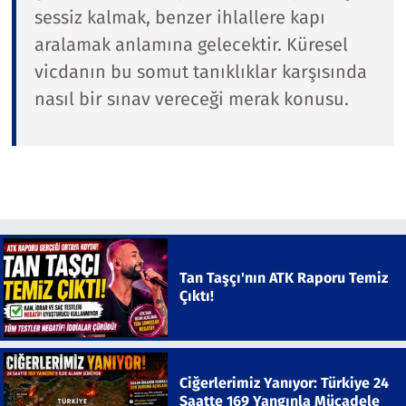
sessiz kalmak, benzer ihlallere kapı
aralamak anlamına gelecektir. Küresel
vicdanın bu somut tanıklıklar karşısında
nasıl bir sınav vereceği merak konusu.
Tan Taşçı'nın ATK Raporu Temiz
Çıktı!
Ciğerlerimiz Yanıyor: Türkiye 24
Saatte 169 Yangınla Mücadele