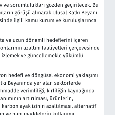
 ve sorumlulukları gözden geçirilecek. Bu
mların görüşü alınarak Ulusal Katkı Beyanı
esinde ilgili kamu kurum ve kuruluşlarınca
rta ve uzun dönemli hedeflerini içeren
onlarının azaltım faaliyetleri çerçevesinde
, izlemek ve güncellemekle yükümlü
syon hedefi ve döngüsel ekonomi yaklaşımı
atkı Beyanında yer alan sektörlerde
mmadde verimliliği, kirliliğin kaynağında
anımının artırılması, ürünlerin,
 karbon ayak izinin azaltılması, alternatif
rın ve ham maddelerin kullanımı,