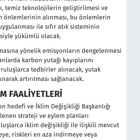
, temiz teknolojilerin geliştirilmesi ve
ım önlemlerinin alınması, bu önlemlerin
 uygulanması ile sıfır atık sisteminin
siyle yükümlü olacak.
nmasına yönelik emisyonların dengelenmesi
anlarda karbon yutağı kayıplarını
ruluşlarca tedbirler alınacak, yutak
unarak artırılması sağlanacak.
UM FAALİYETLERİ
on hedefi ve İklim Değişikliği Başkanlığı
enen strateji ve eylem planları
şlarca iklim değişikliği ile ilişkili mevcut
eye, riskleri en aza indirmeye veya