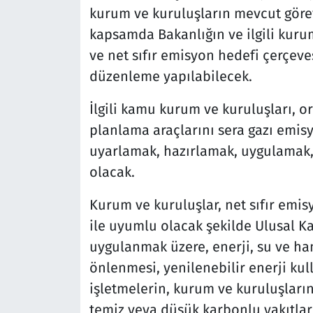
kurum ve kuruluşların mevcut görev
kapsamda Bakanlığın ve ilgili kuru
ve net sıfır emisyon hedefi çerçev
düzenleme yapılabilecek.
İlgili kamu kurum ve kuruluşları, o
planlama araçlarını sera gazı emisy
uyarlamak, hazırlamak, uygulamak
olacak.
Kurum ve kuruluşlar, net sıfır emi
ile uyumlu olacak şekilde Ulusal K
uygulanmak üzere, enerji, su ve ha
önlenmesi, yenilenebilir enerji kull
işletmelerin, kurum ve kuruluşların
temiz veya düşük karbonlu yakıtla