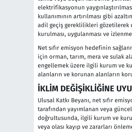
elektrifikasyonun yaygınlaştırılması
kullanımının artırılması gibi azalt
adil geçiş gereklilikleri gözetilerek
kurulması, uygulanması ve izlenme
Net sıfır emisyon hedefinin sağla
için orman, tarım, mera ve sulak al
engellemek üzere ilgili kurum ve ku
alanların ve korunan alanların kor
İKLİM DEĞİŞİKLİĞİNE UY
Ulusal Katkı Beyanı, net sıfır emisy
tarafından yayımlanan veya güncell
doğrultusunda, ilgili kurum ve kurulu
veya olası kayıp ve zararları önlem