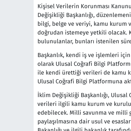
Kişisel Verilerin Korunması Kanunu
Değişikliği Başkanlığı, düzenlemen
bilgi, belge ve veriyi, kamu kurum v
doğrudan istemeye yetkili olacak. 
bulunulanlar, bunları istenilen sür
Başkanlık, kendi iş ve işlemleri içi
olarak Ulusal Coğrafi Bilgi Platfor
ile kendi ürettiği verileri de kamu
Ulusal Coğrafi Bilgi Platformuna ak
İklim Değişikliği Başkanlığı, Ulusa
verileri ilgili kamu kurum ve kurul
edebilecek. Milli savunma ve milli g
paylaşılmasına dair usul ve esaslar 
Bakanlığı ve ilgili bakanlık tarafı