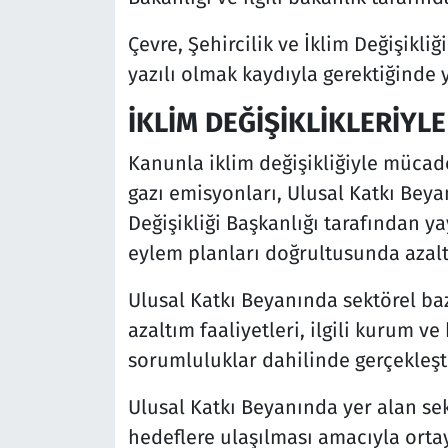
Çevre, Şehircilik ve İklim Değişikliğ
yazılı olmak kaydıyla gerektiğinde 
İKLİM DEĞİŞİKLİKLERİYL
Kanunla iklim değişikliğiyle mücadel
gazı emisyonları, Ulusal Katkı Beyan
Değişikliği Başkanlığı tarafından y
eylem planları doğrultusunda azalt
Ulusal Katkı Beyanında sektörel baz
azaltım faaliyetleri, ilgili kurum v
sorumluluklar dahilinde gerçekleşti
Ulusal Katkı Beyanında yer alan se
hedeflere ulaşılması amacıyla ortay