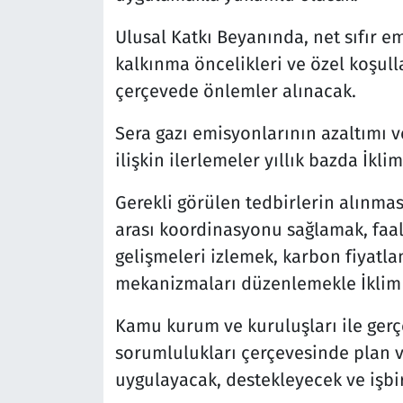
Ulusal Katkı Beyanında, net sıfır 
kalkınma öncelikleri ve özel koşul
çerçevede önlemler alınacak.
Sera gazı emisyonlarının azaltımı v
ilişkin ilerlemeler yıllık bazda İkli
Gerekli görülen tedbirlerin alınma
arası koordinasyonu sağlamak, faali
gelişmeleri izlemek, karbon fiyatla
mekanizmaları düzenlemekle İklim De
Kamu kurum ve kuruluşları ile gerçek
sorumlulukları çerçevesinde plan v
uygulayacak, destekleyecek ve işbir