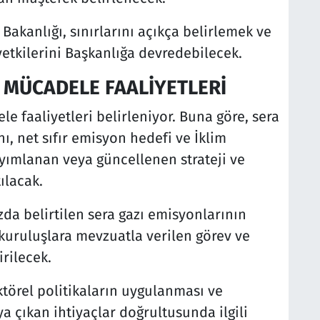
i Bakanlığı, sınırlarını açıkça belirlemek ve
yetkilerini Başkanlığa devredebilecek.
E MÜCADELE FAALİYETLERİ
e faaliyetleri belirleniyor. Buna göre, sera
ı, net sıfır emisyon hedefi ve İklim
ayımlanan veya güncellenen strateji ve
ılacak.
da belirtilen sera gazı emisyonlarının
e kuruluşlara mevzuatla verilen görev ve
rilecek.
ktörel politikaların uygulanması ve
a çıkan ihtiyaçlar doğrultusunda ilgili