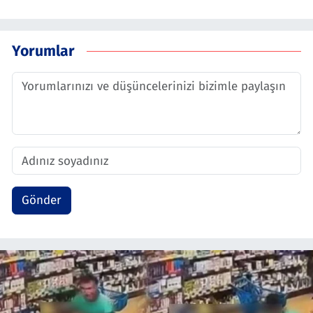
Yorumlar
Gönder