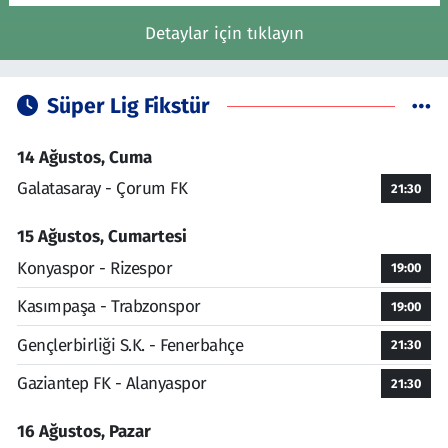
Detaylar için tıklayın
Süper Lig Fikstür
14 Ağustos, Cuma
Galatasaray - Çorum FK
21:30
15 Ağustos, Cumartesi
Konyaspor - Rizespor
19:00
Kasımpaşa - Trabzonspor
19:00
Gençlerbirliği S.K. - Fenerbahçe
21:30
Gaziantep FK - Alanyaspor
21:30
16 Ağustos, Pazar