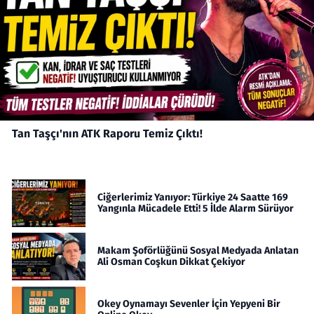
Tan Taşçı'nın ATK Raporu Temiz Çıktı!
Ciğerlerimiz Yanıyor: Türkiye 24 Saatte 169
Yangınla Mücadele Etti! 5 İlde Alarm Sürüyor
Makam Şoförlüğünü Sosyal Medyada Anlatan
Ali Osman Coşkun Dikkat Çekiyor
Okey Oynamayı Sevenler İçin Yepyeni Bir