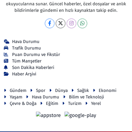
okuyucularına sunar. Güncel haberler, özel dosyalar ve anlık
bildirimlerle gündemi en hızlı kaynaktan takip edin.
Hava Durumu
Trafik Durumu
Puan Durumu ve Fikstür
Tüm Manşetler
Son Dakika Haberleri
Haber Arşivi
Gündem
Spor
Dünya
Sağlık
Ekonomi
Yaşam
Hava Durumu
Bilim ve Teknoloji
Çevre & Doğa
Eğitim
Turizm
Yerel