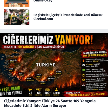
Online Okey
Başiskele Çiçekçi Hizmetlerinde Yeni Dönem:
Cicekmi.com
Ciğerlerimiz Yanıyor: Türkiye 24 Saatte 169 Yangınla
Mücadele Etti! 5 İlde Alarm Sürüyor