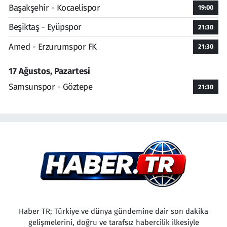
Başakşehir - Kocaelispor
19:00
Beşiktaş - Eyüpspor
21:30
Amed - Erzurumspor FK
21:30
17 Ağustos, Pazartesi
Samsunspor - Göztepe
21:30
Haber TR; Türkiye ve dünya gündemine dair son dakika
gelişmelerini, doğru ve tarafsız habercilik ilkesiyle