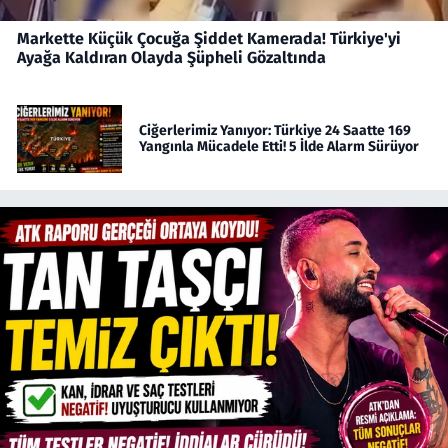
Markette Küçük Çocuğa Şiddet Kamerada! Türkiye'yi
Ayağa Kaldıran Olayda Şüpheli Gözaltında
Ciğerlerimiz Yanıyor: Türkiye 24 Saatte 169
Yangınla Mücadele Etti! 5 İlde Alarm Sürüyor