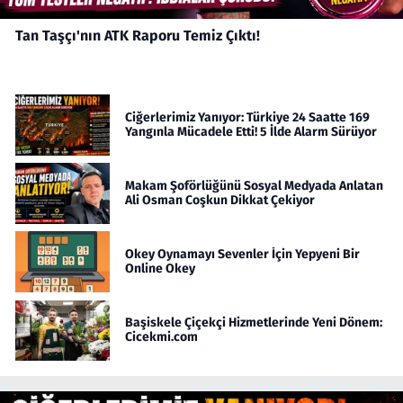
Tan Taşçı'nın ATK Raporu Temiz Çıktı!
Ciğerlerimiz Yanıyor: Türkiye 24 Saatte 169
Yangınla Mücadele Etti! 5 İlde Alarm Sürüyor
Makam Şoförlüğünü Sosyal Medyada Anlatan
Ali Osman Coşkun Dikkat Çekiyor
Okey Oynamayı Sevenler İçin Yepyeni Bir
Online Okey
Başiskele Çiçekçi Hizmetlerinde Yeni Dönem:
Cicekmi.com