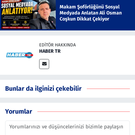
Makam Şoförlüğünü Sosyal
Medyada Anlatan Ali Osman
Coşkun Dikkat Çekiyor
EDITÖR HAKKINDA
HABER TR
Bunlar da ilginizi çekebilir
Yorumlar