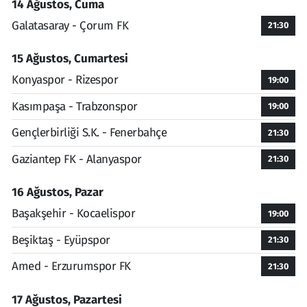
14 Ağustos, Cuma
Galatasaray - Çorum FK
21:30
15 Ağustos, Cumartesi
Konyaspor - Rizespor
19:00
Kasımpaşa - Trabzonspor
19:00
Gençlerbirliği S.K. - Fenerbahçe
21:30
Gaziantep FK - Alanyaspor
21:30
16 Ağustos, Pazar
Başakşehir - Kocaelispor
19:00
Beşiktaş - Eyüpspor
21:30
Amed - Erzurumspor FK
21:30
17 Ağustos, Pazartesi