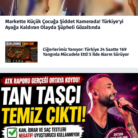
Markette Küçük Çocuğa Şiddet Kamerada! Türkiye'yi
Ayağa Kaldıran Olayda Şüpheli Gözaltında
Ciğerlerimiz Yanıyor: Türkiye 24 Saatte 169
Yangınla Mücadele Etti! 5 İlde Alarm Sürüyor