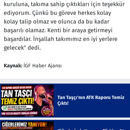
kuruluna, takıma sahip çıktıkları için teşekkür
ediyorum. Çünkü bu göreve herkes kolay
kolay talip olmaz ve olunca da bu kadar
başarılı olamaz. Kenti bir araya getirmeyi
başardılar. İnşallah takımımız en iyi yerlere
gelecek" dedi.
Kaynak:
İGF Haber Ajansı
Tan Taşçı'nın ATK Raporu Temiz
Çıktı!