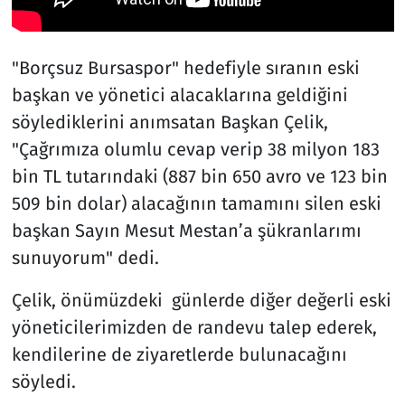
"Borçsuz Bursaspor" hedefiyle sıranın eski
başkan ve yönetici alacaklarına geldiğini
söylediklerini anımsatan Başkan Çelik,
"Çağrımıza olumlu cevap verip 38 milyon 183
bin TL tutarındaki (887 bin 650 avro ve 123 bin
509 bin dolar) alacağının tamamını silen eski
başkan Sayın Mesut Mestan’a şükranlarımı
sunuyorum" dedi.
Çelik, önümüzdeki günlerde diğer değerli eski
yöneticilerimizden de randevu talep ederek,
kendilerine de ziyaretlerde bulunacağını
söyledi.