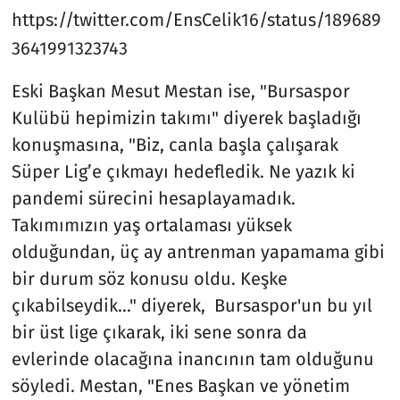
https://twitter.com/EnsCelik16/status/189689
3641991323743
Eski Başkan Mesut Mestan ise, "Bursaspor
Kulübü hepimizin takımı" diyerek başladığı
konuşmasına, "Biz, canla başla çalışarak
Süper Lig’e çıkmayı hedefledik. Ne yazık ki
pandemi sürecini hesaplayamadık.
Takımımızın yaş ortalaması yüksek
olduğundan, üç ay antrenman yapamama gibi
bir durum söz konusu oldu. Keşke
çıkabilseydik..." diyerek, Bursaspor'un bu yıl
bir üst lige çıkarak, iki sene sonra da
evlerinde olacağına inancının tam olduğunu
söyledi. Mestan, "Enes Başkan ve yönetim