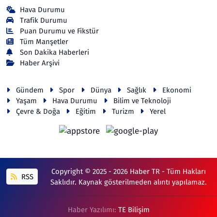
Hava Durumu
Trafik Durumu
Puan Durumu ve Fikstür
Tüm Manşetler
Son Dakika Haberleri
Haber Arşivi
Gündem
Spor
Dünya
Sağlık
Ekonomi
Yaşam
Hava Durumu
Bilim ve Teknoloji
Çevre & Doğa
Eğitim
Turizm
Yerel
Copyright © 2025 - 2026 Haber TR - Tüm Hakları
RSS
Saklıdır. Kaynak gösterilmeden alıntı yapılamaz.
Haber Yazılımı:
TE Bilişim