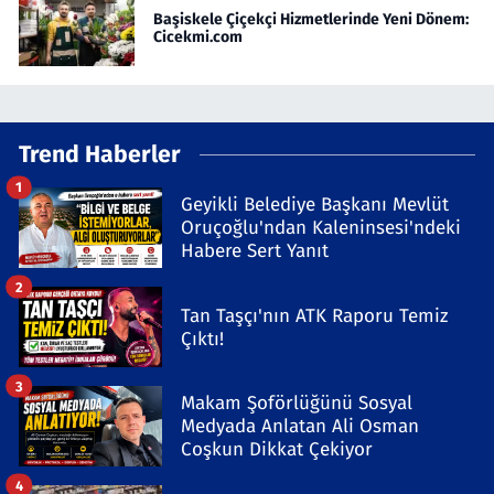
Başiskele Çiçekçi Hizmetlerinde Yeni Dönem:
Cicekmi.com
Trend Haberler
1
Geyikli Belediye Başkanı Mevlüt
Oruçoğlu'ndan Kaleninsesi'ndeki
Habere Sert Yanıt
2
Tan Taşçı'nın ATK Raporu Temiz
Çıktı!
3
Makam Şoförlüğünü Sosyal
Medyada Anlatan Ali Osman
Coşkun Dikkat Çekiyor
4