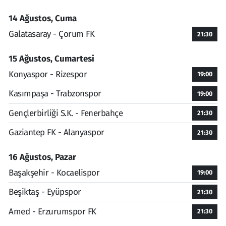
14 Ağustos, Cuma
Galatasaray - Çorum FK
21:30
15 Ağustos, Cumartesi
Konyaspor - Rizespor
19:00
Kasımpaşa - Trabzonspor
19:00
Gençlerbirliği S.K. - Fenerbahçe
21:30
Gaziantep FK - Alanyaspor
21:30
16 Ağustos, Pazar
Başakşehir - Kocaelispor
19:00
Beşiktaş - Eyüpspor
21:30
Amed - Erzurumspor FK
21:30