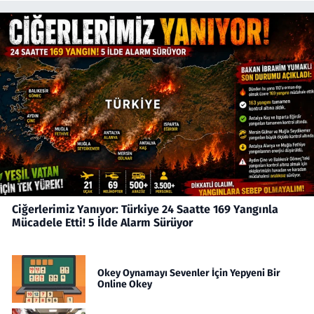
Ciğerlerimiz Yanıyor: Türkiye 24 Saatte 169 Yangınla
Mücadele Etti! 5 İlde Alarm Sürüyor
Okey Oynamayı Sevenler İçin Yepyeni Bir
Online Okey