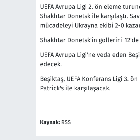
UEFA Avrupa Ligi 2. ön eleme turun
Shakhtar Donetsk ile karşılaştı. S
mücadeleyi Ukrayna ekibi 2-0 kaza
Shakhtar Donetsk'in gollerini 12'de 
UEFA Avrupa Ligi'ne veda eden Beş
edecek.
Beşiktaş, UEFA Konferans Ligi 3. ön
Patrick's ile karşılaşacak.
Kaynak:
RSS