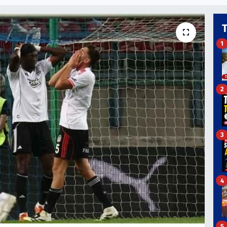
1
2
3
4
5