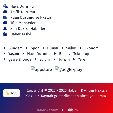
Hava Durumu
Trafik Durumu
Puan Durumu ve Fikstür
Tüm Manşetler
Son Dakika Haberleri
Haber Arşivi
Gündem
Spor
Dünya
Sağlık
Ekonomi
Yaşam
Hava Durumu
Bilim ve Teknoloji
Çevre & Doğa
Eğitim
Turizm
Yerel
Copyright © 2025 - 2026 Haber TR - Tüm Hakları
RSS
Saklıdır. Kaynak gösterilmeden alıntı yapılamaz.
Haber Yazılımı:
TE Bilişim