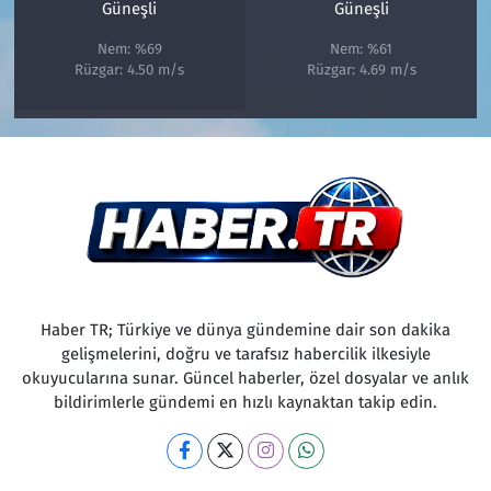
Güneşli
Güneşli
Nem: %69
Nem: %61
Rüzgar: 4.50 m/s
Rüzgar: 4.69 m/s
Haber TR; Türkiye ve dünya gündemine dair son dakika
gelişmelerini, doğru ve tarafsız habercilik ilkesiyle
okuyucularına sunar. Güncel haberler, özel dosyalar ve anlık
bildirimlerle gündemi en hızlı kaynaktan takip edin.