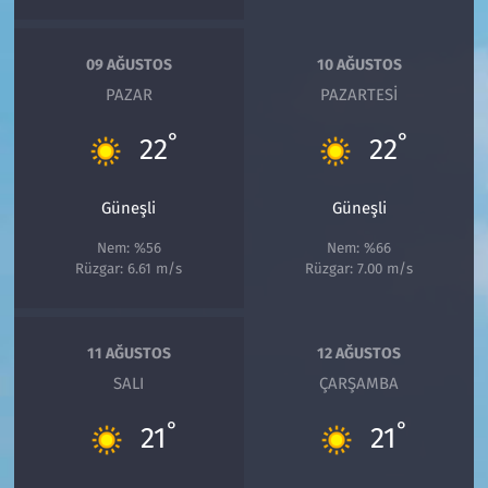
09 AĞUSTOS
10 AĞUSTOS
PAZAR
PAZARTESI
°
°
22
22
Güneşli
Güneşli
Nem: %56
Nem: %66
Rüzgar: 6.61 m/s
Rüzgar: 7.00 m/s
11 AĞUSTOS
12 AĞUSTOS
SALI
ÇARŞAMBA
°
°
21
21