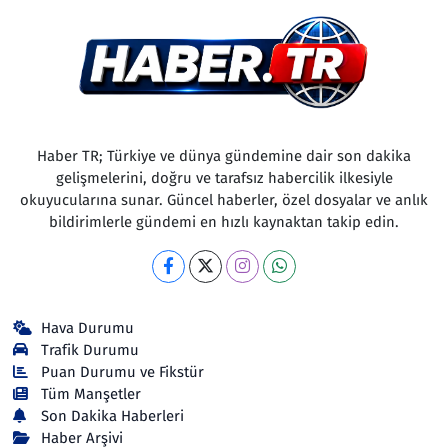
Çevre & Doğa
Eğitim
Turizm
Haber TR; Türkiye ve dünya gündemine dair son dakika
gelişmelerini, doğru ve tarafsız habercilik ilkesiyle
Yerel
okuyucularına sunar. Güncel haberler, özel dosyalar ve anlık
bildirimlerle gündemi en hızlı kaynaktan takip edin.
Hava Durumu
Trafik Durumu
Puan Durumu ve Fikstür
Tüm Manşetler
Son Dakika Haberleri
Haber Arşivi