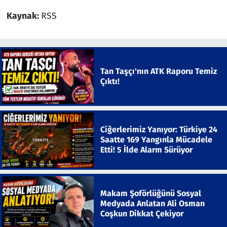
Kaynak:
RSS
Tan Taşçı'nın ATK Raporu Temiz
Çıktı!
Ciğerlerimiz Yanıyor: Türkiye 24
Saatte 169 Yangınla Mücadele
Etti! 5 İlde Alarm Sürüyor
Makam Şoförlüğünü Sosyal
Medyada Anlatan Ali Osman
Coşkun Dikkat Çekiyor