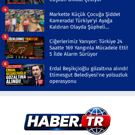
4
Markette Küçük Çocuğa Şiddet
Kamerada! Türkiye'yi Ayağa
Kaldıran Olayda Şüpheli
Gözaltında
5
Ciğerlerimiz Yanıyor: Türkiye 24
Saatte 169 Yangınla Mücadele Etti!
5 İlde Alarm Sürüyor
6
Erdal Beşikçioğlu gözaltına alındı!
Etimesgut Belediyesi'ne yolsuzluk
operasyonu