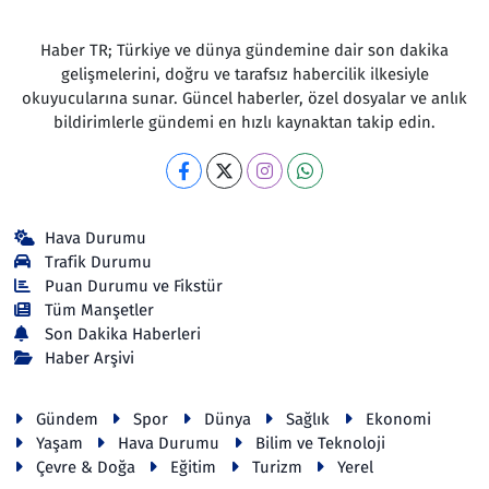
Haber TR; Türkiye ve dünya gündemine dair son dakika
gelişmelerini, doğru ve tarafsız habercilik ilkesiyle
okuyucularına sunar. Güncel haberler, özel dosyalar ve anlık
bildirimlerle gündemi en hızlı kaynaktan takip edin.
Hava Durumu
Trafik Durumu
Puan Durumu ve Fikstür
Tüm Manşetler
Son Dakika Haberleri
Haber Arşivi
Gündem
Spor
Dünya
Sağlık
Ekonomi
Yaşam
Hava Durumu
Bilim ve Teknoloji
Çevre & Doğa
Eğitim
Turizm
Yerel