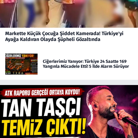
Markette Küçük Çocuğa Şiddet Kamerada! Türkiye'yi
Ayağa Kaldıran Olayda Şüpheli Gözaltında
Ciğerlerimiz Yanıyor: Türkiye 24 Saatte 169
Yangınla Mücadele Etti! 5 İlde Alarm Sürüyor