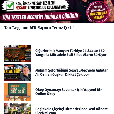
Tan Taşçı'nın ATK Raporu Temiz Çıktı!
Ciğerlerimiz Yanıyor: Türkiye 24 Saatte 169
Yangınla Mücadele Etti! 5 İlde Alarm Sürüyor
Makam Şoförlüğünü Sosyal Medyada Anlatan
Ali Osman Coşkun Dikkat Çekiyor
Okey Oynamayı Sevenler İçin Yepyeni Bir
Online Okey
Başiskele Çiçekçi Hizmetlerinde Yeni Dönem:
Cicekmi.com