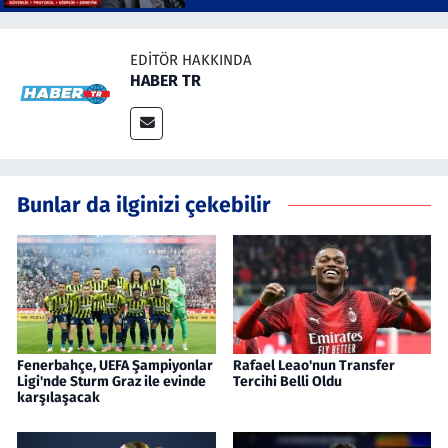
EDITÖR HAKKINDA
HABER TR
Bunlar da ilginizi çekebilir
Fenerbahçe, UEFA Şampiyonlar
Rafael Leao'nun Transfer
Ligi'nde Sturm Graz ile evinde
Tercihi Belli Oldu
karşılaşacak