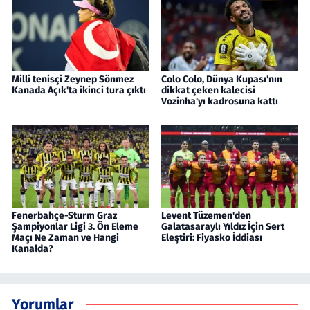
Milli tenisçi Zeynep Sönmez
Colo Colo, Dünya Kupası'nın
Kanada Açık'ta ikinci tura çıktı
dikkat çeken kalecisi
Vozinha'yı kadrosuna kattı
Fenerbahçe-Sturm Graz
Levent Tüzemen'den
Şampiyonlar Ligi 3. Ön Eleme
Galatasaraylı Yıldız İçin Sert
Maçı Ne Zaman ve Hangi
Eleştiri: Fiyasko İddiası
Kanalda?
Yorumlar